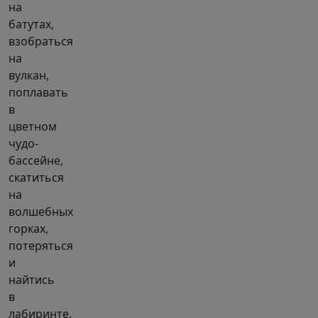
на
батутах,
взобраться
на
вулкан,
поплавать
в
цветном
чудо-
бассейне,
скатиться
на
волшебных
горках,
потеряться
и
найтись
в
лабиринте,