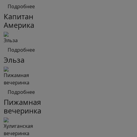
Подробнее
Капитан
Америка
Подробнее
Эльза
Подробнее
Пижамная
вечеринка