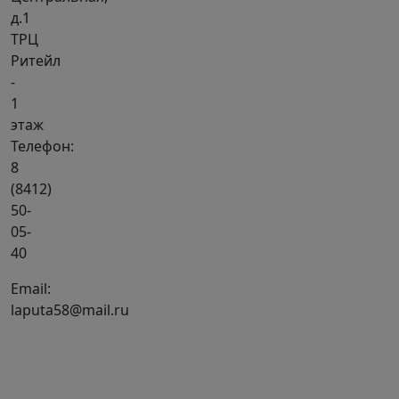
д.1
ТРЦ
Ритейл
-
1
этаж
Телефон:
8
(8412)
50-
05-
40
Email:
laputa58@mail.ru