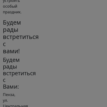
устроить
особый
праздник.
Будем
рады
встретиться
с
вами!
Будем
рады
встретиться
с
Вами:
Пенза,
ул.
Центральная,