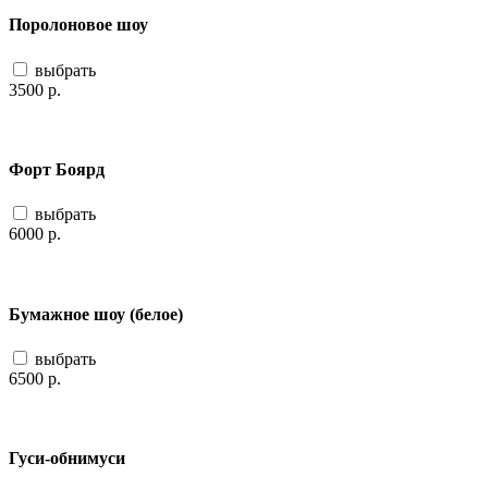
Поролоновое шоу
выбрать
3500
р.
Форт Боярд
выбрать
6000
р.
Бумажное шоу (белое)
выбрать
6500
р.
Гуси-обнимуси