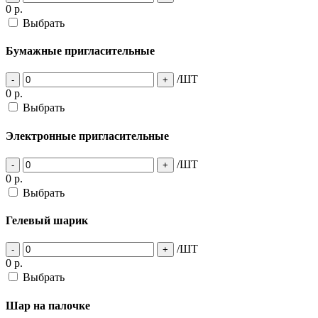
0
р.
Выбрать
Бумажные пригласительные
/ШТ
-
+
0
р.
Выбрать
Электронные пригласительные
/ШТ
-
+
0
р.
Выбрать
Гелевый шарик
/ШТ
-
+
0
р.
Выбрать
Шар на палочке