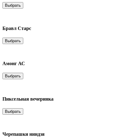
Выбрать
Бравл Старс
Выбрать
Амонг АС
Выбрать
Пиксельная вечеринка
Выбрать
Черепашки ниндзя