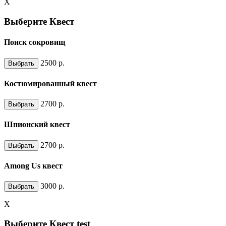
X
Выберите Квест
Поиск сокровищ
2500
р.
Выбрать
Костюмированный квест
2700
р.
Выбрать
Шпионский квест
2700
р.
Выбрать
Among Us квест
3000
р.
Выбрать
X
Выберите Квест test