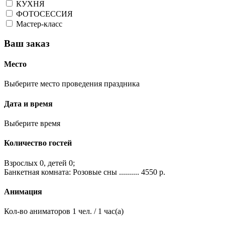
КУХНЯ
ФОТОСЕССИЯ
Мастер-класс
Ваш заказ
Место
Выберите место проведения праздника
Дата и время
Выберите
время
Количество гостей
Взрослых
0
, детей
0
;
Банкетная комната:
Розовые сны
..........
4550
р.
Анимация
Кол-во аниматоров
1
чел. /
1
час(а)