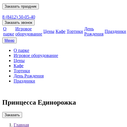
8 (8412) 50-05-40
О
Игровое
День
Цены
Кафе
Тортики
Праздники
парке
оборудование
Рождения
Меню
О парке
Игровое оборудование
Цены
Кафе
Тортики
День Рождения
Праздники
Принцесса Единорожка
Заказать
Главная