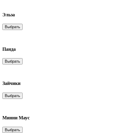
Эльза
Выбрать
Панда
Выбрать
Зайчики
Выбрать
Минни Маус
Выбрать