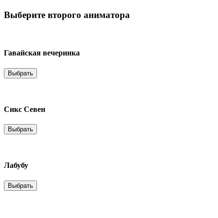
Выберите второго аниматора
Гавайская вечеринка
Выбрать
Сикс Севен
Выбрать
Лабубу
Выбрать