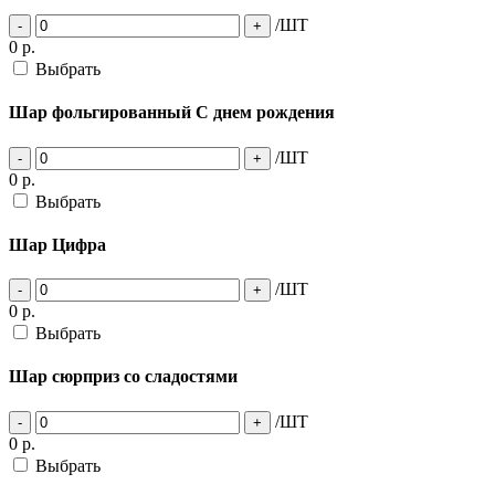
/ШТ
-
+
0
р.
Выбрать
Шар фольгированный С днем рождения
/ШТ
-
+
0
р.
Выбрать
Шар Цифра
/ШТ
-
+
0
р.
Выбрать
Шар сюрприз со сладостями
/ШТ
-
+
0
р.
Выбрать