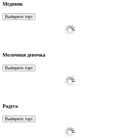
Медовик
Выберите торт
Молочная девочка
Выберите торт
Радуга
Выберите торт