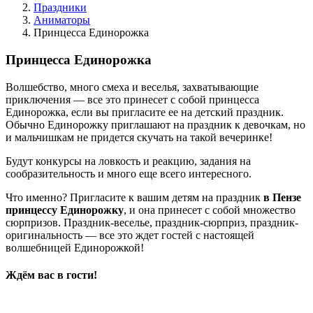
Праздники
Аниматоры
Принцесса Единорожка
Принцесса Единорожка
Волшебство, много смеха и веселья, захватывающие
приключения — все это принесет с собой принцесса
Единорожка, если вы пригласите ее на детский праздник.
Обычно Единорожку приглашают на праздник к девочкам, но
и мальчишкам не придется скучать на такой вечеринке!
Будут конкурсы на ловкость и реакцию, задания на
сообразительность и много еще всего интересного.
Что именно? Пригласите к вашим детям на праздник
в Пензе
принцессу Единорожку
, и она принесет с собой множество
сюрпризов. Праздник-веселье, праздник-сюрприз, праздник-
оригинальность — все это ждет гостей с настоящей
волшебницей Единорожкой!
Ждём вас в гости!