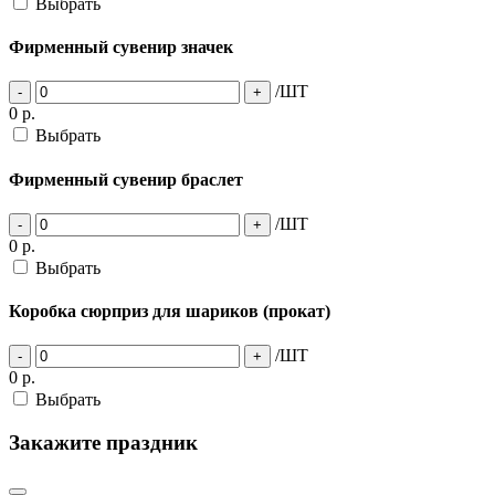
Выбрать
Фирменный сувенир значек
/ШТ
-
+
0
р.
Выбрать
Фирменный сувенир браслет
/ШТ
-
+
0
р.
Выбрать
Коробка сюрприз для шариков (прокат)
/ШТ
-
+
0
р.
Выбрать
Закажите праздник