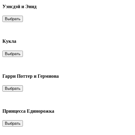
Уэнсдэй и Энид
Выбрать
Кукла
Выбрать
Гарри Поттер и Гермиона
Выбрать
Принцесса Единорожка
Выбрать