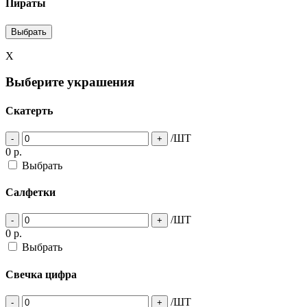
Пираты
Выбрать
X
Выберите украшения
Скатерть
/ШТ
-
+
0
р.
Выбрать
Cалфетки
/ШТ
-
+
0
р.
Выбрать
Свечка цифра
/ШТ
-
+