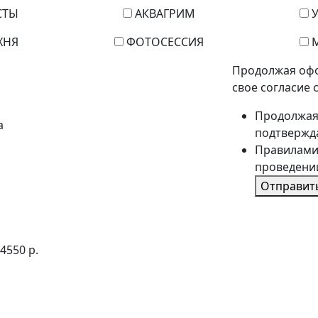
СТЫ
АКВАГРИМ
ХНЯ
ФОТОСЕССИЯ
М
Продолжая офо
свое согласие с
Продолжая
а
подтвержда
Правилами
проведени
Отправит
4550
р.