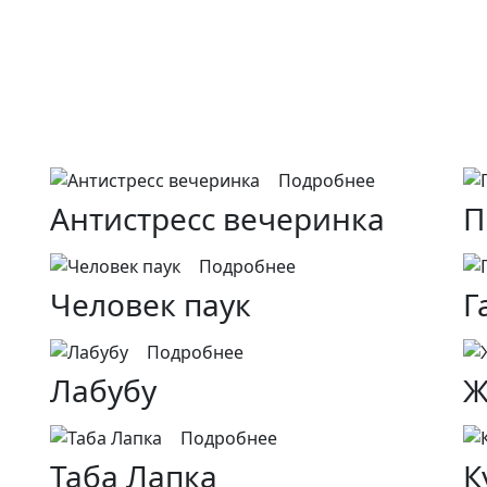
Подробнее
Антистресс вечеринка
П
Подробнее
Человек паук
Г
Подробнее
Лабубу
Ж
Подробнее
Таба Лапка
К