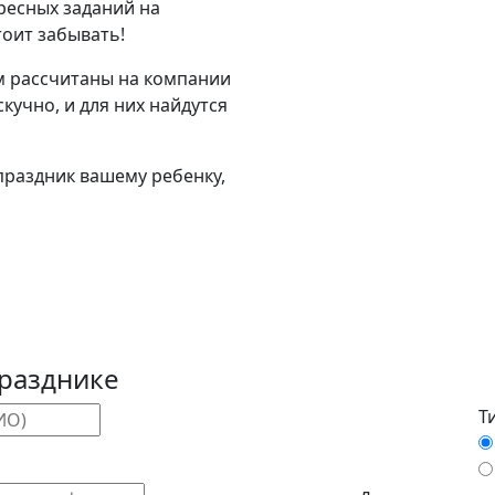
ересных заданий на
тоит забывать!
м рассчитаны на компании
кучно, и для них найдутся
праздник вашему ребенку,
празднике
Т