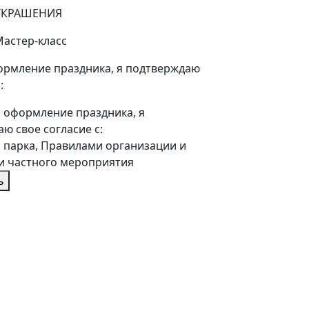
УКРАШЕНИЯ
астер-класс
рмление праздника, я подтверждаю
:
 оформление праздника, я
ю свое согласие с:
 парка, Правилами организации и
и частного мероприятия
ь