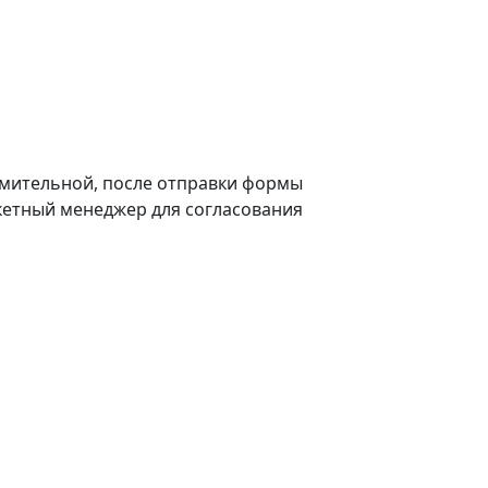
омительной, после отправки формы
нкетный менеджер для согласования