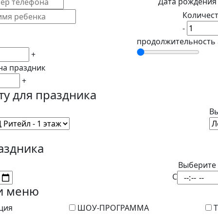
Дата рождения
Количест
-
продолжительность
+
на праздник
+
ту для праздника
Вы
раздника
Выберите
С
и меню
ция
ШОУ-ПРОГРАММА