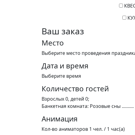
КВЕ
КУ
Ваш заказ
Место
Выберите место проведения праздник
Дата и время
Выберите
время
Количество гостей
Взрослых
0
, детей
0
;
Банкетная комната:
Розовые сны
..........
Анимация
Кол-во аниматоров
1
чел. /
1
час(а)