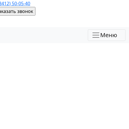
(8412) 50-05-40
Меню