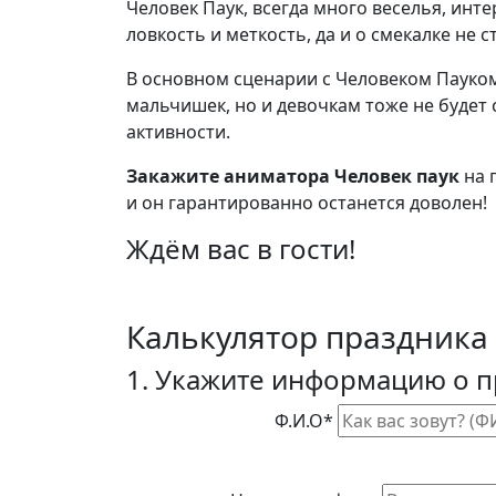
Человек Паук, всегда много веселья, инт
ловкость и меткость, да и о смекалке не с
В основном сценарии с Человеком Пауко
мальчишек, но и девочкам тоже не будет с
активности.
Закажите аниматора Человек паук
на 
и он гарантированно останется доволен!
Ждём вас в гости!
Калькулятор праздника
1. Укажите информацию о 
Ф.И.О*