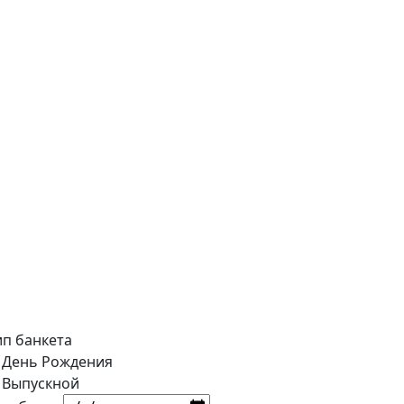
ип банкета
День Рождения
Выпускной